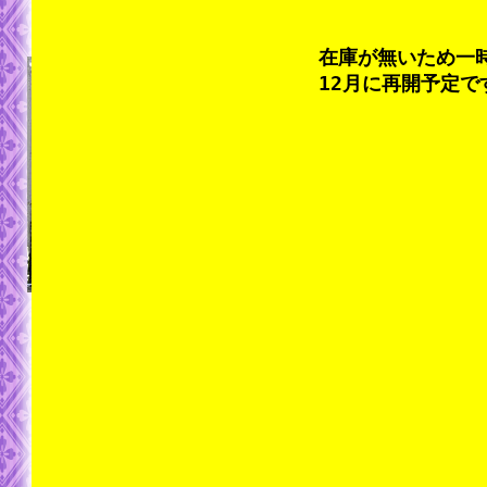
在庫が無いため一時
12月に再開予定で
クレジットカード決済は、
ヤマトファイナンシャル
「クロネコwebコレクト」を利用しております。