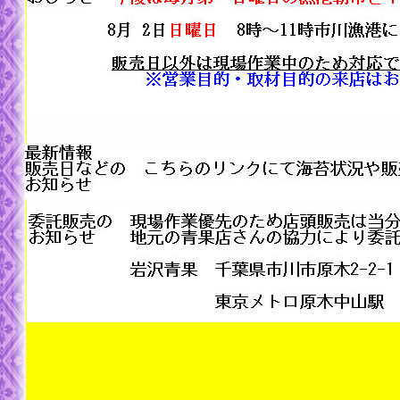
海苔の販売 右下の海苔注文アイコンをクリック
※携帯電話でのご注文でパソコンからのメール拒
返信メールが届かず連絡が取れない為、拒否設