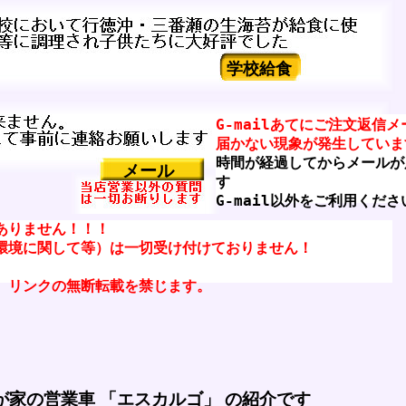
学校給食
G-mailあてにご注文返信メ
届かない現象が発生していま
時間が経過してからメールが
メール
す
G-mail以外をご利用くださ
ありません！！！
環境に関して等）は一切受け付けておりません！
、リンクの無断転載を禁じます。
が家の営業車 「エスカルゴ」 の紹介です