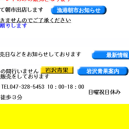
漁港朝市お知らせ
最新情報
岩沢青果案内
すると注文ページに移ります
否設定または文字数制限をしている場合
定を解除してください。